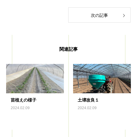
次の記事
関連記事
苗植えの様子
土壌改良１
2024.02.09
2024.02.09