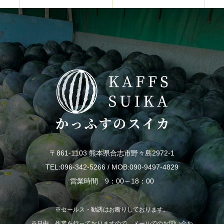
〒861-1103 熊本県合志市野々島2972-1
TEL:096-342-5266 / MOB:090-9497-4829
営業時間 9：00～18：00
※セールス・勧誘はお断りしております。
※日中、作業を行っておりますので、メールでのお問い合わ